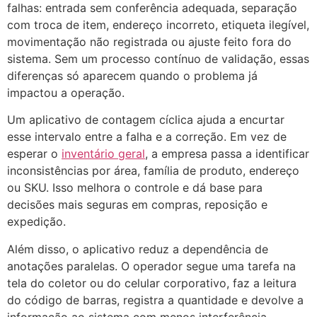
falhas: entrada sem conferência adequada, separação
com troca de item, endereço incorreto, etiqueta ilegível,
movimentação não registrada ou ajuste feito fora do
sistema. Sem um processo contínuo de validação, essas
diferenças só aparecem quando o problema já
impactou a operação.
Um aplicativo de contagem cíclica ajuda a encurtar
esse intervalo entre a falha e a correção. Em vez de
esperar o
inventário geral
, a empresa passa a identificar
inconsistências por área, família de produto, endereço
ou SKU. Isso melhora o controle e dá base para
decisões mais seguras em compras, reposição e
expedição.
Além disso, o aplicativo reduz a dependência de
anotações paralelas. O operador segue uma tarefa na
tela do coletor ou do celular corporativo, faz a leitura
do código de barras, registra a quantidade e devolve a
informação ao sistema com menos interferência